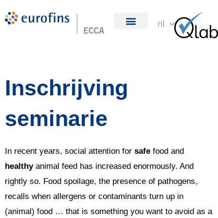
Spring
naar
nl
over ons
de
inhoud
Inschrijving
seminarie
In recent years, social attention for
safe
food and
healthy
animal feed has increased enormously. And
rightly so. Food spoilage, the presence of pathogens,
recalls when allergens or contaminants turn up in
(animal) food … that is something you want to avoid as a