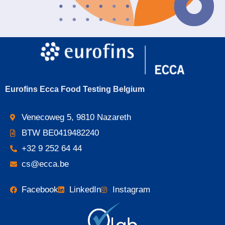
Eurofins Ecca Food Testing Belgium
Venecoweg 5, 9810 Nazareth
BTW BE0419482240
+32 9 252 64 44
cs@ecca.be
Facebook
LinkedIn
Instagram