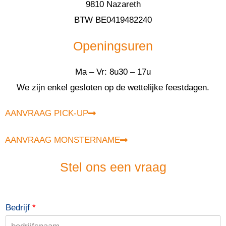
9810 Nazareth
BTW BE0419482240
Openingsuren
Ma – Vr: 8u30 – 17u
We zijn enkel gesloten op de wettelijke feestdagen.
AANVRAAG PICK-UP
AANVRAAG MONSTERNAME
Stel ons een vraag
Bedrijf
*