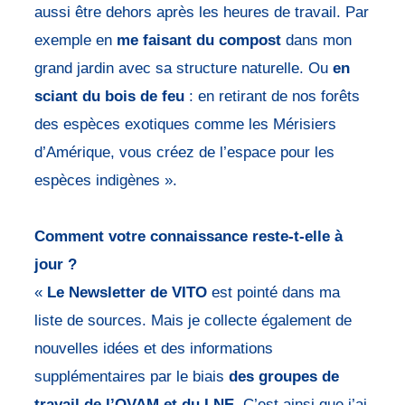
aussi être dehors après les heures de travail. Par
exemple en
me
faisant du compost
dans mon
grand jardin avec sa structure naturelle. Ou
en
sciant du bois de feu
: en retirant de nos forêts
des espèces exotiques comme les Mérisiers
d’Amérique, vous créez de l’espace pour les
espèces indigènes ».
Comment votre connaissance reste-t-elle à
jour ?
«
Le Newsletter de VITO
est pointé dans ma
liste de sources. Mais je collecte également de
nouvelles idées et des informations
supplémentaires par le biais
des groupes de
travail de l’OVAM et du LNE
. C’est ainsi que j’ai