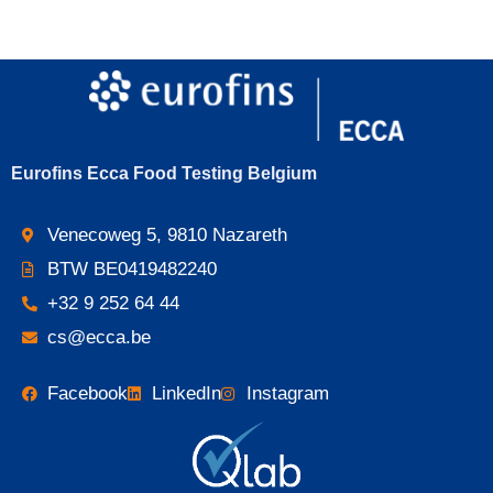
Eurofins Ecca Food Testing Belgium
Venecoweg 5, 9810 Nazareth
BTW BE0419482240
+32 9 252 64 44
cs@ecca.be
Facebook
LinkedIn
Instagram