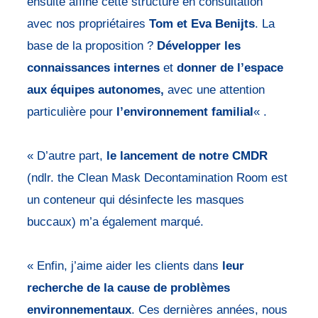
ensuite affiné cette structure en consultation
avec nos propriétaires
Tom et Eva Benijts
. La
base de la proposition ?
Développer les
connaissances internes
et
donner de l’espace
aux équipes autonomes,
avec une attention
particulière pour
l’environnement familial
« .
« D’autre part,
le lancement
de notre CMDR
(ndlr. the Clean Mask Decontamination Room est
un conteneur qui désinfecte les masques
buccaux) m’a également marqué.
« Enfin, j’aime aider les clients dans
leur
recherche de la cause de problèmes
environnementaux
. Ces dernières années, nous