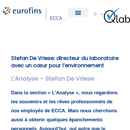
Skip
to
fr
à propos de nous
content
Stefan De Vriese: directeur du laboratoire
avec un cœur pour l’environnement
L’Analyse – Stefan De Vriese
Dans la section « L’Analyse », nous regardons
les souvenirs et les rêves professionnels de
nos employés de ECCA. Mais nous cherchons
aussi à obtenir quelques épanchements
personnels. Aujourd’hui, nul autre que le