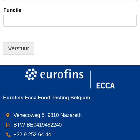
Functie
Verstuur
Eurofins Ecca Food Testing Belgium
Venecoweg 5, 9810 Nazareth
BTW BE0419482240
+32 9 252 64 44