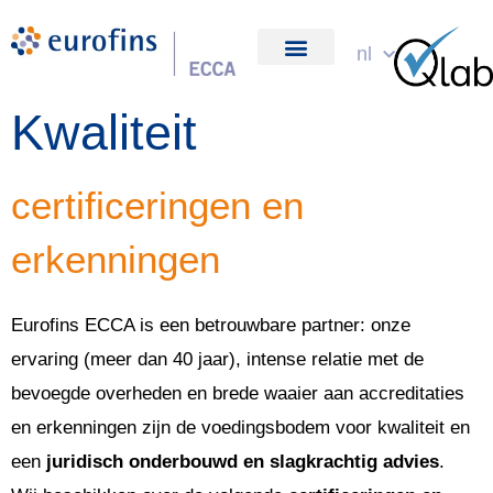
Spring
naar
nl
over ons
de
Kwaliteit
inhoud
certificeringen en
erkenningen
Eurofins ECCA is een betrouwbare partner: onze
ervaring (meer dan 40 jaar), intense relatie met de
bevoegde overheden en brede waaier aan accreditaties
en erkenningen zijn de voedingsbodem voor kwaliteit en
een
juridisch onderbouwd en slagkrachtig advies
.