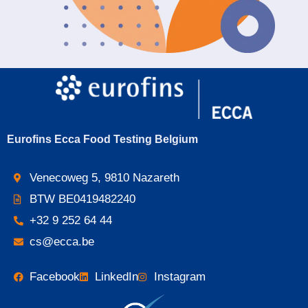
Eurofins Ecca Food Testing Belgium
Venecoweg 5, 9810 Nazareth
BTW BE0419482240
+32 9 252 64 44
cs@ecca.be
Facebook
LinkedIn
Instagram