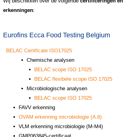
Wij beschikken over de volgende
certificeringen en
erkenningen
:
Eurofins Ecca Food Testing Belgium
BELAC Certificate ISO17025
Chemische analysen
BELAC scope ISO 17025
BELAC flexibele scope ISO 17025
Microbiologische analysen
BELAC scope ISO 17025
FAVV erkenning
OVAM erkenning microbiologie (A.6)
VLM erkenning microbiologie (M-M4)
GMP063845-certificaat