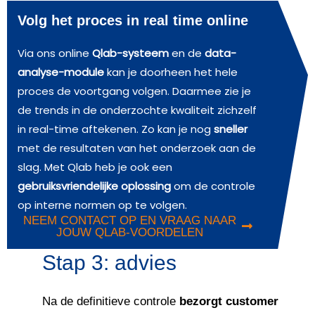
Volg het proces in real time online
Via ons online
Qlab-systeem
en de
data-
analyse-module
kan je doorheen het hele
proces de voortgang volgen. Daarmee zie je
de trends in de onderzochte kwaliteit zichzelf
in real-time aftekenen. Zo kan je nog
sneller
met de resultaten van het onderzoek aan de
slag. Met Qlab heb je ook een
gebruiksvriendelijke oplossing
om de controle
op interne normen op te volgen.
NEEM CONTACT OP EN VRAAG NAAR
JOUW QLAB-VOORDELEN
Stap 3: advies
Na de definitieve controle
bezorgt customer