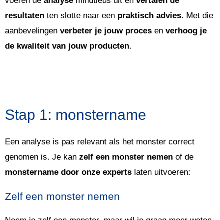
voeren de
analyse
minutieus uit en
vertalen de
resultaten
ten slotte naar een
praktisch advies
. Met die
aanbevelingen
verbeter je jouw proces
en
verhoog je
de kwaliteit van jouw producten
.
Stap 1: monstername
Een analyse is pas relevant als het monster correct
genomen is. Je kan
zelf een monster nemen
of de
monstername door onze experts
laten uitvoeren:
Zelf een monster nemen