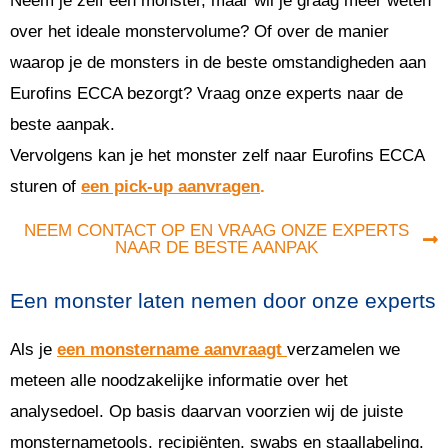
Neem je zelf een monster, maar wil je graag meer weten
over het ideale monstervolume? Of over de manier
waarop je de monsters in de beste omstandigheden aan
Eurofins ECCA bezorgt? Vraag onze experts naar de
beste aanpak.
Vervolgens kan je het monster zelf naar Eurofins ECCA
sturen of
een pick-up aanvragen
.
NEEM CONTACT OP EN VRAAG ONZE EXPERTS
NAAR DE BESTE AANPAK
Een monster laten nemen door onze experts
Als je
een monstername aanvraagt
verzamelen we
meteen alle noodzakelijke informatie over het
analysedoel. Op basis daarvan voorzien wij de juiste
monsternametools, recipiënten, swabs en staallabeling.